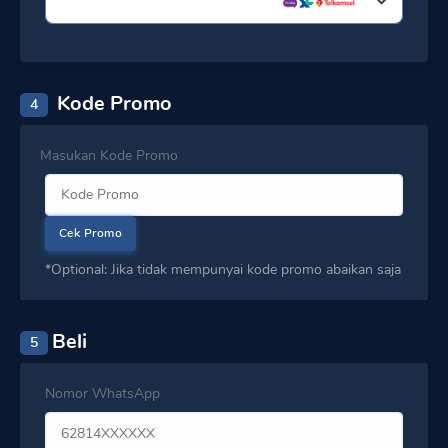
Kode Promo
4
Masukan Kode Promo
Cek Promo
*Optional: Jika tidak mempunyai kode promo abaikan saja
Beli
5
Nomor WhatsApp