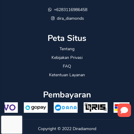
+6283116986458
dira_diamonds
Peta Situs
Tentang
Kebijakan Privasi
FAQ
Ketentuan Layanan
Pembayaran
Copyright © 2022
Diradiamond