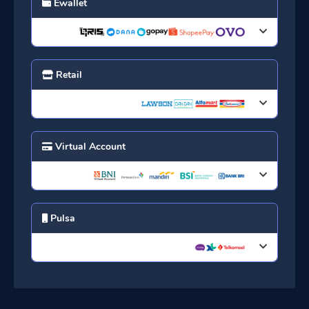
Ewallet
Retail
Virtual Account
Pulsa