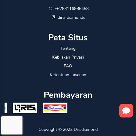
+6283116986458
dira_diamonds
Peta Situs
Tentang
Kebijakan Privasi
FAQ
Ketentuan Layanan
Pembayaran
Copyright © 2022
Diradiamond