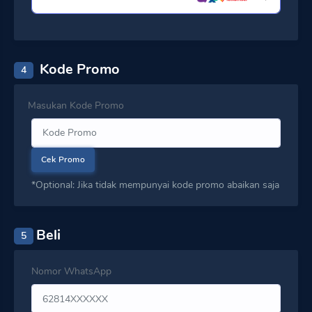
Kode Promo
4
Masukan Kode Promo
Cek Promo
*Optional: Jika tidak mempunyai kode promo abaikan saja
Beli
5
Nomor WhatsApp