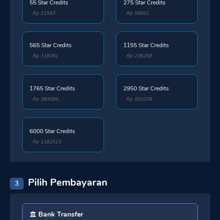
55 Star Credits
275 Star Credits
Rp 11543
Rp 58851
565 Star Credits
1155 Star Credits
Rp 118081
Rp 236258
1765 Star Credits
2950 Star Credits
Rp 384094
Rp 591078
6000 Star Credits
Rp 1182513
Pilih Pembayaran
3
Bank Transfer