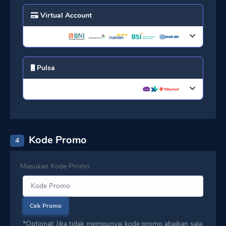
Virtual Account
Pulsa
Kode Promo
4
Masukan Kode Promo
Cek Promo
*Optional: Jika tidak mempunyai kode promo abaikan saja