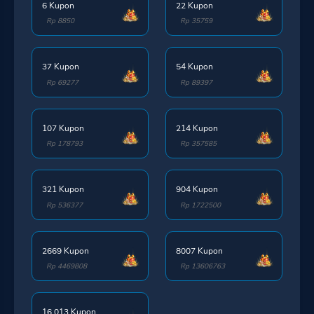
6 Kupon
22 Kupon
Rp 8850
Rp 35759
37 Kupon
54 Kupon
Rp 69277
Rp 89397
107 Kupon
214 Kupon
Rp 178793
Rp 357585
321 Kupon
904 Kupon
Rp 536377
Rp 1722500
2669 Kupon
8007 Kupon
Rp 4469808
Rp 13606763
16.013 Kupon