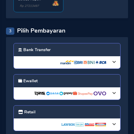
Rp 27213497
Pilih Pembayaran
3
Bank Transfer
Ewallet
Retail