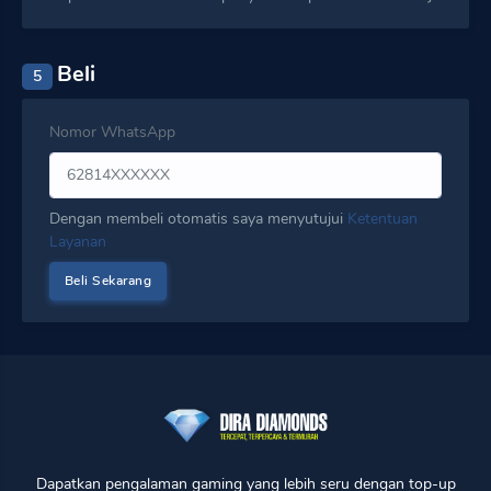
Beli
5
Nomor WhatsApp
Dengan membeli otomatis saya menyutujui
Ketentuan
Layanan
Dapatkan pengalaman gaming yang lebih seru dengan top-up