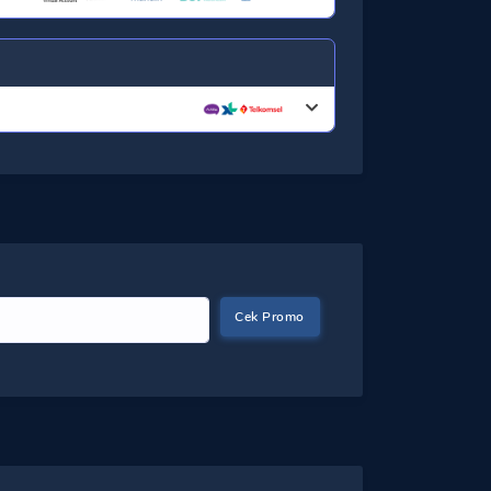
Cek Promo