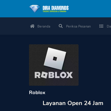
Beranda
Periksa Pesanan
Da
Roblox
Layanan Open 24 Jam