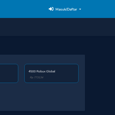
Masuk/Daftar
4500 Robux Global
Rp 773134