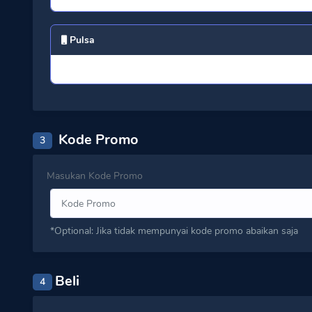
Pulsa
Kode Promo
3
Masukan Kode Promo
*Optional: Jika tidak mempunyai kode promo abaikan saja
Beli
4