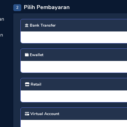
Pilih Pembayaran
2
an
Bank Transfer
an
Ewallet
Retail
Virtual Account