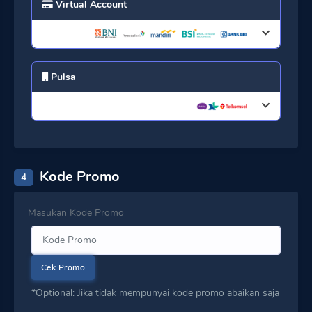
Virtual Account
Pulsa
Kode Promo
4
Masukan Kode Promo
Cek Promo
*Optional: Jika tidak mempunyai kode promo abaikan saja