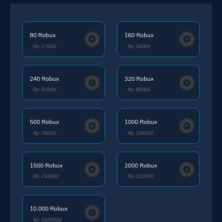
80 Robux
160 Robux
Rp 17000
Rp 34000
240 Robux
320 Robux
Rp 51000
Rp 68000
500 Robux
1000 Robux
Rp 78000
Rp 156000
1500 Robux
2000 Robux
Rp 234000
Rp 312000
10.000 Robux
Rp 1600000