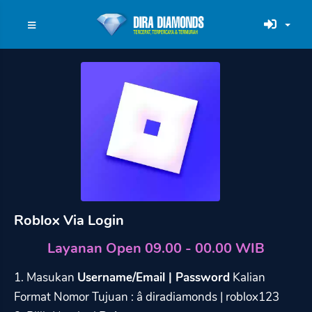
Roblox Via Login
Layanan Open 09.00 - 00.00 WIB
1. Masukan
Username/Email | Password
Kalian
Format Nomor Tujuan : â diradiamonds | roblox123