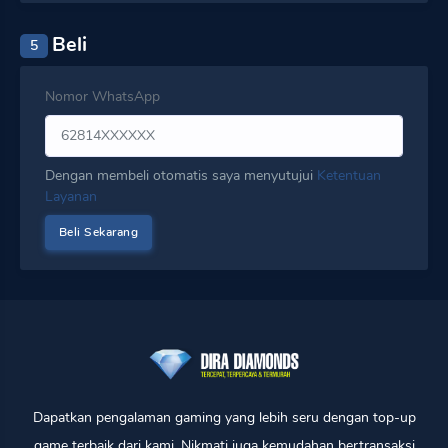
Beli
5
Nomor WhatsApp
Dengan membeli otomatis saya menyutujui
Ketentuan
Layanan
Dapatkan pengalaman gaming yang lebih seru dengan top-up
game terbaik dari kami. Nikmati juga kemudahan bertransaksi