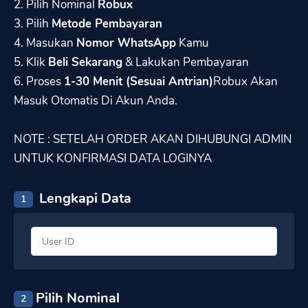
2. Pilih Nominal
Robux
3. Pilih
Metode Pembayaran
4. Masukan
Nomor WhatsApp
Kamu
5. Klik
Beli Sekarang
& Lakukan Pembayaran
6. Proses
1-30 Menit (Sesuai Antrian)
Robux Akan
Masuk Otomatis Di Akun Anda.
NOTE : SETELAH ORDER AKAN DIHUBUNGI ADMIN
UNTUK KONFIRMASI DATA LOGINYA
Lengkapi Data
1
Pilih Nominal
2