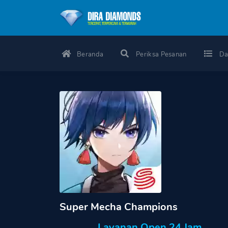
Beranda
Periksa Pesanan
Da
Super Mecha Champions
Layanan Open 24 Jam