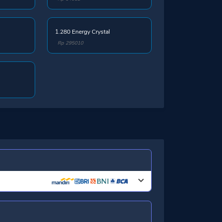
1.280 Energy Crystal
Rp 295010