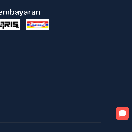
embayaran