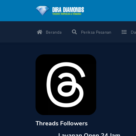
Beranda
Periksa Pesanan
Da
Threads Followers
Layanan Open 24 Jam