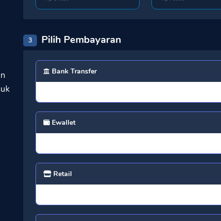
Pilih Pembayaran
3
Bank Transfer
an
suk
Ewallet
Retail