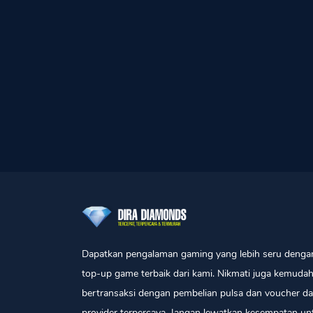
Dapatkan pengalaman gaming yang lebih seru denga
top-up game terbaik dari kami. Nikmati juga kemuda
bertransaksi dengan pembelian pulsa dan voucher da
provider terpercaya. Jangan lewatkan kesempatan un