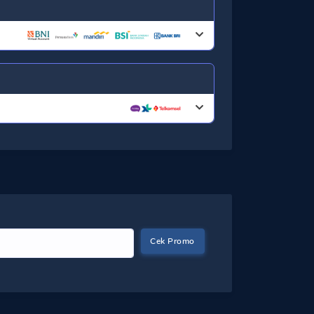
Cek Promo