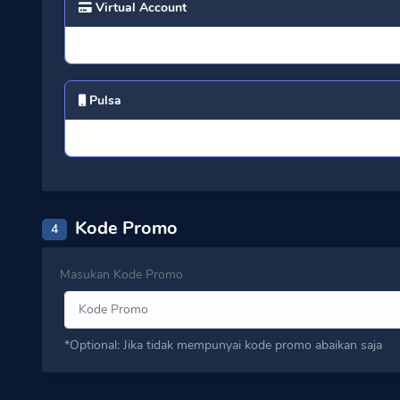
Virtual Account
Pulsa
Kode Promo
4
Masukan Kode Promo
*Optional: Jika tidak mempunyai kode promo abaikan saja