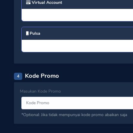
Virtual Account
Pulsa
Kode Promo
4
Masukan Kode Promo
*Optional: Jika tidak mempunyai kode promo abaikan saja