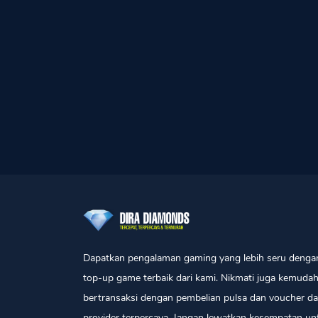
Dapatkan pengalaman gaming yang lebih seru denga
top-up game terbaik dari kami. Nikmati juga kemuda
bertransaksi dengan pembelian pulsa dan voucher da
provider terpercaya. Jangan lewatkan kesempatan un