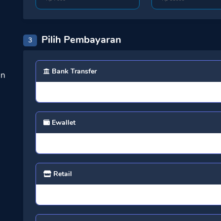
Pilih Pembayaran
3
Bank Transfer
an
Ewallet
Retail