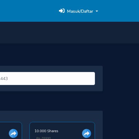
Masuk/Daftar
10.000 Shares
Rp 70000