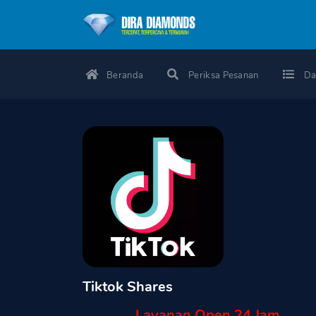
Beranda
Periksa Pesanan
Da
Tiktok Shares
Layanan Open 24 Jam