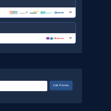
Cek Promo